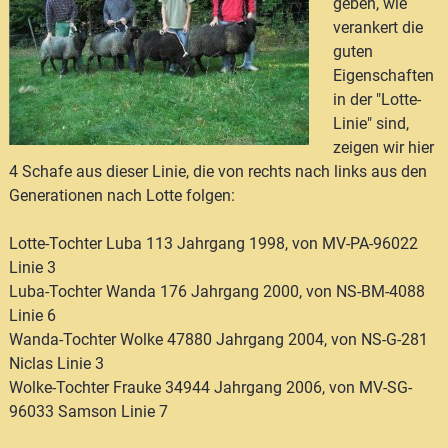
geben, wie
verankert die
guten
Eigenschaften
in der "Lotte-
Linie" sind,
zeigen wir hier
4 Schafe aus dieser Linie, die von rechts nach links aus den
Generationen nach Lotte folgen:
Lotte-Tochter Luba 113 Jahrgang 1998, von MV-PA-96022
Linie 3
Luba-Tochter Wanda 176 Jahrgang 2000, von NS-BM-4088
Linie 6
Wanda-Tochter Wolke 47880 Jahrgang 2004, von NS-G-281
Niclas Linie 3
Wolke-Tochter Frauke 34944 Jahrgang 2006, von MV-SG-
96033 Samson Linie 7