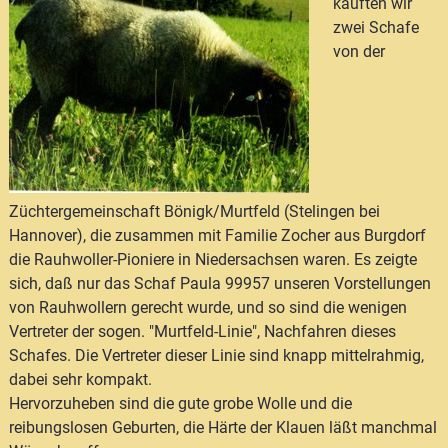
kauften wir
zwei Schafe
von der
Züchtergemeinschaft Bönigk/Murtfeld (Stelingen bei
Hannover), die zusammen mit Familie Zocher aus Burgdorf
die Rauhwoller-Pioniere in Niedersachsen waren. Es zeigte
sich, daß nur das Schaf Paula 99957 unseren Vorstellungen
von Rauhwollern gerecht wurde, und so sind die wenigen
Vertreter der sogen. "Murtfeld-Linie", Nachfahren dieses
Schafes. Die Vertreter dieser Linie sind knapp mittelrahmig,
dabei sehr kompakt.
Hervorzuheben sind die gute grobe Wolle und die
reibungslosen Geburten, die Härte der Klauen läßt manchmal