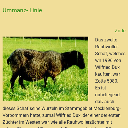
Ummanz- Linie
Zotte
Das zweite
Rauhwoller-
Schaf, welches
wir 1996 von
Wilfried Dux
kauften, war
Zotte 5080.
Es ist
naheliegend,
daß auch
dieses Schaf seine Wurzeln im Stammgebiet Mecklenburg-
Vorpommern hatte, zumal Wilfried Dux, der einer der ersten
Züchter im Westen war, wie alle Rauhwollerzüchter mit