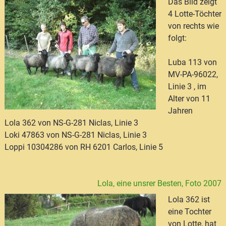
Das Bild zeigt
4 Lotte-Töchter
von rechts wie
folgt:
Luba 113 von
MV-PA-96022,
Linie 3 , im
Alter von 11
Jahren
Lola 362 von NS-G-281 Niclas, Linie 3
Loki 47863 von NS-G-281 Niclas, Linie 3
Loppi 10304286 von RH 6201 Carlos, Linie 5
Lola, eine unsrer Besten, Foto 2007
Lola 362 ist
eine Tochter
von Lotte, hat