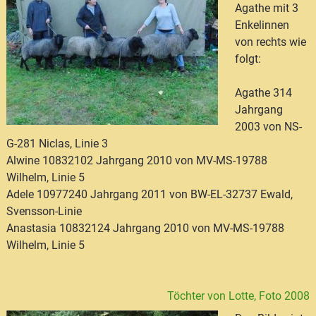
Agathe mit 3
Enkelinnen
von rechts wie
folgt:
Agathe 314
Jahrgang
2003 von NS-
G-281 Niclas, Linie 3
Alwine 10832102 Jahrgang 2010 von MV-MS-19788
Wilhelm, Linie 5
Adele 10977240 Jahrgang 2011 von BW-EL-32737 Ewald,
Svensson-Linie
Anastasia 10832124 Jahrgang 2010 von MV-MS-19788
Wilhelm, Linie 5
Töchter von Lotte, Foto 2008