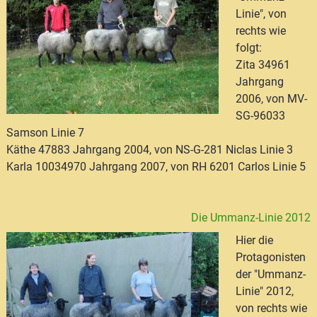
Linie", von
rechts wie
folgt:
Zita 34961
Jahrgang
2006, von MV-
SG-96033
Samson Linie 7
Käthe 47883 Jahrgang 2004, von NS-G-281 Niclas Linie 3
Karla 10034970 Jahrgang 2007, von RH 6201 Carlos Linie 5
Die Ummanz-Linie 2012
Hier die
Protagonisten
der "Ummanz-
Linie" 2012,
von rechts wie