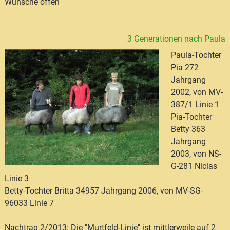
Wünsche offen
3 Generationen nach Paula
Paula-Tochter
Pia 272
Jahrgang
2002, von MV-
387/1 Linie 1
Pia-Tochter
Betty 363
Jahrgang
2003, von NS-
G-281 Niclas
Linie 3
Betty-Tochter Britta 34957 Jahrgang 2006, von MV-SG-
96033 Linie 7
Nachtrag 2/2013: Die "Murtfeld-Linie" ist mittlerweile auf 2