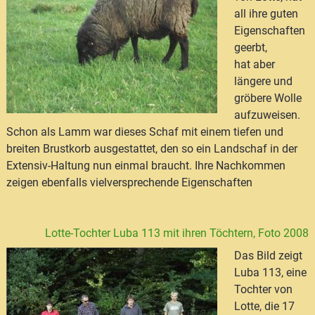
all ihre guten
Eigenschaften
geerbt,
hat aber
längere und
gröbere Wolle
aufzuweisen.
Schon als Lamm war dieses Schaf mit einem tiefen und
breiten Brustkorb ausgestattet, den so ein Landschaf in der
Extensiv-Haltung nun einmal braucht. Ihre Nachkommen
zeigen ebenfalls vielversprechende Eigenschaften
Lotte-Tochter Luba 113 mit ihren Töchtern, Foto 2008
Das Bild zeigt
Luba 113, eine
Tochter von
Lotte, die 17