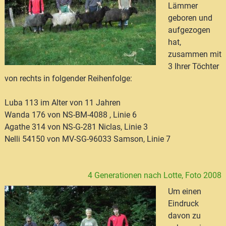
Lämmer
geboren und
aufgezogen
hat,
zusammen mit
3 Ihrer Töchter
von rechts in folgender Reihenfolge:
Luba 113 im Alter von 11 Jahren
Wanda 176 von NS-BM-4088 , Linie 6
Agathe 314 von NS-G-281 Niclas, Linie 3
Nelli 54150 von MV-SG-96033 Samson, Linie 7
4 Generationen nach Lotte, Foto 2008
Um einen
Eindruck
davon zu