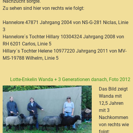
Nachzucht sorgte.
Zu sehen sind hier von rechts wie folgt:
Hannelore 47871 Jahrgang 2004 von NS-G-281 Niclas, Linie
3
Hannelore´s Tochter Hillary 10304324 Jahrgang 2008 von
RH 6201 Carlos, Linie 5
Hillary´s Tochter Helene 10977220 Jahrgang 2011 von MV-
MS-19788 Wilhelm, Linie 5
Lotte-Enkelin Wanda + 3 Generationen danach, Foto 2012
Das Bild zeigt
Wanda mit
12,5 Jahren
mit 3
Nachkommen
von rechts wie
folgt: