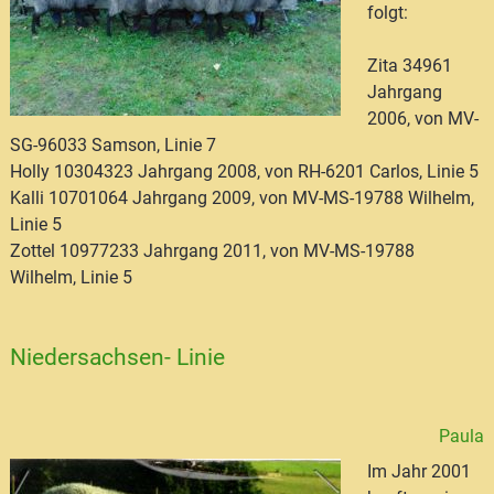
folgt:
Zita 34961
Jahrgang
2006, von MV-
SG-96033 Samson, Linie 7
Holly 10304323 Jahrgang 2008, von RH-6201 Carlos, Linie 5
Kalli 10701064 Jahrgang 2009, von MV-MS-19788 Wilhelm,
Linie 5
Zottel 10977233 Jahrgang 2011, von MV-MS-19788
Wilhelm, Linie 5
Niedersachsen- Linie
Paula
Im Jahr 2001