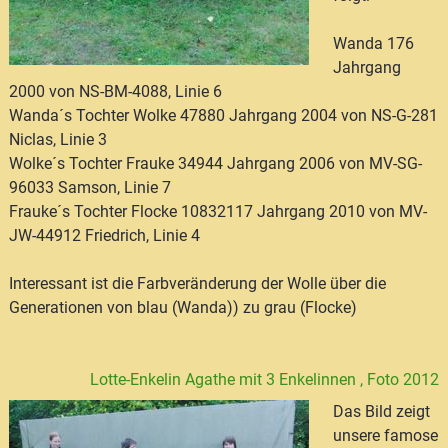
Wanda 176
Jahrgang
2000 von NS-BM-4088, Linie 6
Wanda´s Tochter Wolke 47880 Jahrgang 2004 von NS-G-281
Niclas, Linie 3
Wolke´s Tochter Frauke 34944 Jahrgang 2006 von MV-SG-
96033 Samson, Linie 7
Frauke´s Tochter Flocke 10832117 Jahrgang 2010 von MV-
JW-44912 Friedrich, Linie 4
Interessant ist die Farbveränderung der Wolle über die
Generationen von blau (Wanda)) zu grau (Flocke)
Lotte-Enkelin Agathe mit 3 Enkelinnen , Foto 2012
Das Bild zeigt
unsere famose