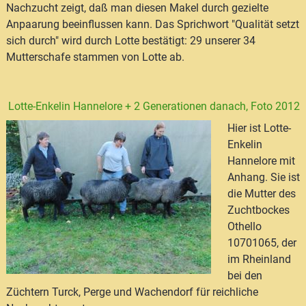
Nachzucht zeigt, daß man diesen Makel durch gezielte
Anpaarung beeinflussen kann. Das Sprichwort "Qualität setzt
sich durch" wird durch Lotte bestätigt: 29 unserer 34
Mutterschafe stammen von Lotte ab.
Lotte-Enkelin Hannelore + 2 Generationen danach, Foto 2012
Hier ist Lotte-
Enkelin
Hannelore mit
Anhang. Sie ist
die Mutter des
Zuchtbockes
Othello
10701065, der
im Rheinland
bei den
Züchtern Turck, Perge und Wachendorf für reichliche