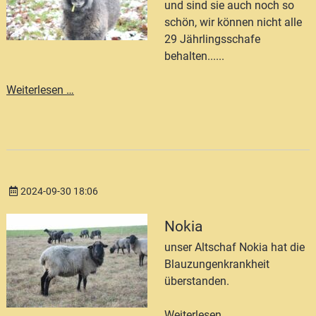
und sind sie auch noch so
schön, wir können nicht alle
29 Jährlingsschafe
behalten......
Jungschafe
Weiterlesen …
zu
verkaufen
2024-09-30 18:06
Nokia
unser Altschaf Nokia hat die
Blauzungenkrankheit
überstanden.
Nokia
Weiterlesen …