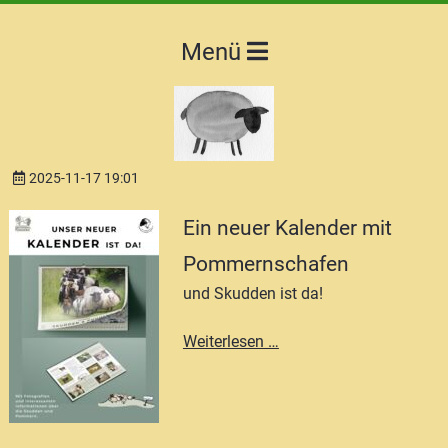
Menü
2025-11-17 19:01
Ein neuer Kalender mit
Pommernschafen
und Skudden ist da!
Ein
Weiterlesen …
neuer
Kalender
mit
Pommernschafen