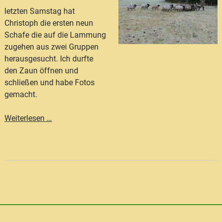
letzten Samstag hat
Christoph die ersten neun
Schafe die auf die Lammung
zugehen aus zwei Gruppen
herausgesucht. Ich durfte
den Zaun öffnen und
schließen und habe Fotos
gemacht.
Die
Weiterlesen …
Lammzeit
rückt
näher